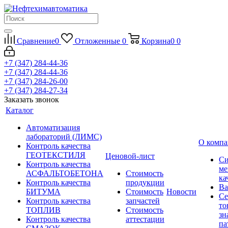
Сравнение
0
Отложенные
0
Корзина
0
0
+7 (347) 284-44-36
+7 (347) 284-44-36
+7 (347) 284-26-00
+7 (347) 284-27-34
Заказать звонок
Каталог
Автоматизация
лабораторий (ЛИМС)
О комп
Контроль качества
ГЕОТЕКСТИЛЯ
Ценовой-лист
Си
Контроль качества
ме
АСФАЛЬТОБЕТОНА
Стоимость
ка
Контроль качества
продукции
Ва
БИТУМА
Стоимость
Новости
Се
Контроль качества
запчастей
то
ТОПЛИВ
Стоимость
зн
Контроль качества
аттестации
па