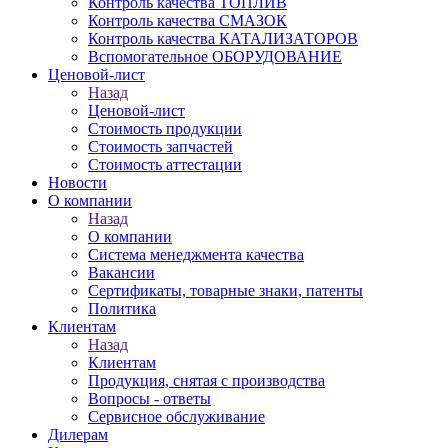
Контроль качества ТОПЛИВ
Контроль качества СМАЗОК
Контроль качества КАТАЛИЗАТОРОВ
Вспомогательное ОБОРУДОВАНИЕ
Ценовой-лист
Назад
Ценовой-лист
Стоимость продукции
Стоимость запчастей
Стоимость аттестации
Новости
О компании
Назад
О компании
Система менеджмента качества
Вакансии
Сертификаты, товарные знаки, патенты
Политика
Клиентам
Назад
Клиентам
Продукция, снятая с производства
Вопросы - ответы
Сервисное обслуживание
Дилерам