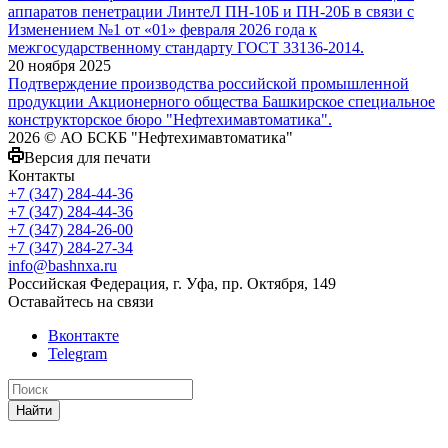
аппаратов пенетрации ЛинтеЛ ПН-10Б и ПН-20Б в связи с
Изменением №1 от «01» февраля 2026 года к
межгосударственному стандарту ГОСТ 33136-2014.
20 ноября 2025
Подтверждение производства российской промышленной
продукции Акционерного общества Башкирское специальное
конструкторское бюро "Нефтехимавтоматика".
2026 © АО БСКБ "Нефтехимавтоматика"
Версия для печати
Контакты
+7 (347) 284-44-36
+7 (347) 284-44-36
+7 (347) 284-26-00
+7 (347) 284-27-34
info@bashnxa.ru
Российская Федерация, г. Уфа, пр. Октября, 149
Оставайтесь на связи
Вконтакте
Telegram
Найти