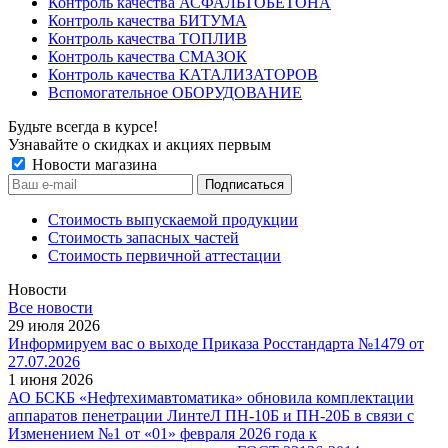
Контроль качества АСФАЛЬТОБЕТОНА
Контроль качества БИТУМА
Контроль качества ТОПЛИВ
Контроль качества СМАЗОК
Контроль качества КАТАЛИЗАТОРОВ
Вспомогательное ОБОРУДОВАНИЕ
Будьте всегда в курсе!
Узнавайте о скидках и акциях первым
Новости магазина
Стоимость выпускаемой продукции
Стоимость запасных частей
Стоимость первичной аттестации
Новости
Все новости
29 июля 2026
Информируем вас о выходе Приказа Росстандарта №1479 от
27.07.2026
1 июня 2026
АО БСКБ «Нефтехимавтоматика» обновила комплектации
аппаратов пенетрации ЛинтеЛ ПН-10Б и ПН-20Б в связи с
Изменением №1 от «01» февраля 2026 года к