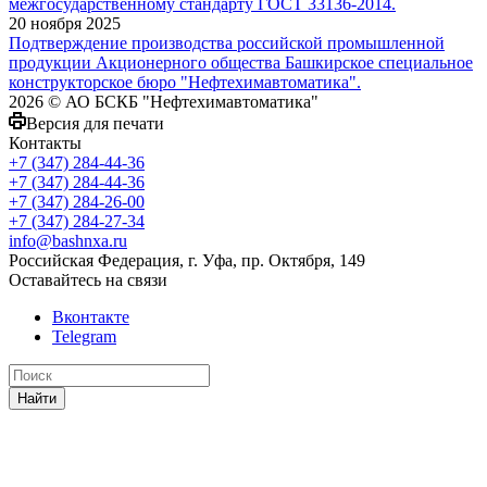
межгосударственному стандарту ГОСТ 33136-2014.
20 ноября 2025
Подтверждение производства российской промышленной
продукции Акционерного общества Башкирское специальное
конструкторское бюро "Нефтехимавтоматика".
2026 © АО БСКБ "Нефтехимавтоматика"
Версия для печати
Контакты
+7 (347) 284-44-36
+7 (347) 284-44-36
+7 (347) 284-26-00
+7 (347) 284-27-34
info@bashnxa.ru
Российская Федерация, г. Уфа, пр. Октября, 149
Оставайтесь на связи
Вконтакте
Telegram
Найти