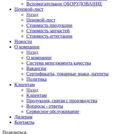
Вспомогательное ОБОРУДОВАНИЕ
Ценовой-лист
Назад
Ценовой-лист
Стоимость продукции
Стоимость запчастей
Стоимость аттестации
Новости
О компании
Назад
О компании
Система менеджмента качества
Вакансии
Сертификаты, товарные знаки, патенты
Политика
Клиентам
Назад
Клиентам
Продукция, снятая с производства
Вопросы - ответы
Сервисное обслуживание
Дилерам
Контакты
Поделиться