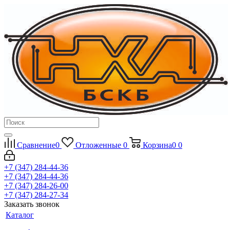
Сравнение
0
Отложенные
0
Корзина
0
0
+7 (347) 284-44-36
+7 (347) 284-44-36
+7 (347) 284-26-00
+7 (347) 284-27-34
Заказать звонок
Каталог