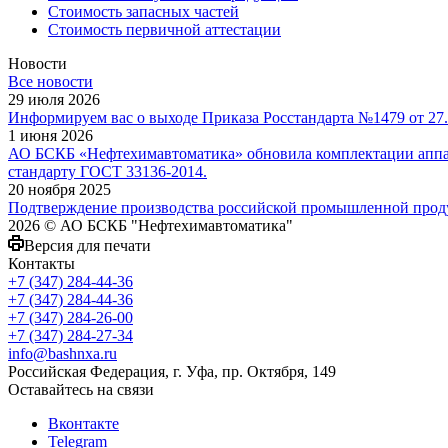
Стоимость запасных частей
Стоимость первичной аттестации
Новости
Все новости
29 июля 2026
Информируем вас о выходе Приказа Росстандарта №1479 от 27.
1 июня 2026
АО БСКБ «Нефтехимавтоматика» обновила комплектации аппар
стандарту ГОСТ 33136-2014.
20 ноября 2025
Подтверждение производства российской промышленной проду
2026 © АО БСКБ "Нефтехимавтоматика"
Версия для печати
Контакты
+7 (347) 284-44-36
+7 (347) 284-44-36
+7 (347) 284-26-00
+7 (347) 284-27-34
info@bashnxa.ru
Российская Федерация, г. Уфа, пр. Октября, 149
Оставайтесь на связи
Вконтакте
Telegram