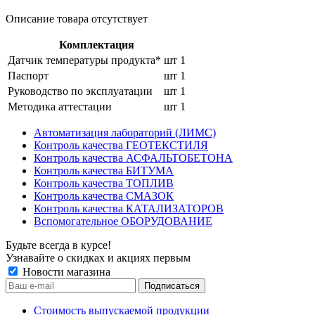
Описание товара отсутствует
Комплектация
Датчик температуры продукта*
шт
1
Паспорт
шт
1
Руководство по эксплуатации
шт
1
Методика аттестации
шт
1
Автоматизация лабораторий (ЛИМС)
Контроль качества ГЕОТЕКСТИЛЯ
Контроль качества АСФАЛЬТОБЕТОНА
Контроль качества БИТУМА
Контроль качества ТОПЛИВ
Контроль качества СМАЗОК
Контроль качества КАТАЛИЗАТОРОВ
Вспомогательное ОБОРУДОВАНИЕ
Будьте всегда в курсе!
Узнавайте о скидках и акциях первым
Новости магазина
Стоимость выпускаемой продукции