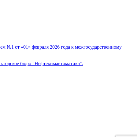
м №1 от «01» февраля 2026 года к межгосударственному
кторское бюро "Нефтехимавтоматика".