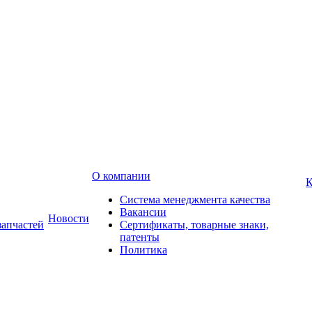
О компании
К
Система менеджмента качества
Вакансии
Новости
запчастей
Сертификаты, товарные знаки,
патенты
Политика