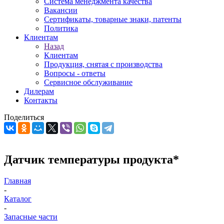
Система менеджмента качества
Вакансии
Сертификаты, товарные знаки, патенты
Политика
Клиентам
Назад
Клиентам
Продукция, снятая с производства
Вопросы - ответы
Сервисное обслуживание
Дилерам
Контакты
Поделиться
Датчик температуры продукта*
Главная
-
Каталог
-
Запасные части