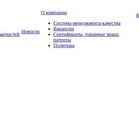
О компании
К
Система менеджмента качества
Вакансии
Новости
запчастей
Сертификаты, товарные знаки,
патенты
Политика