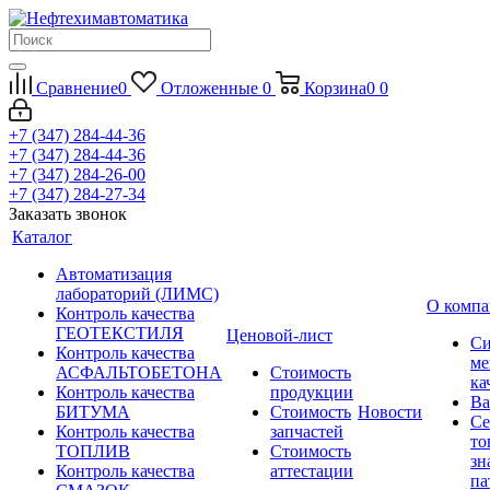
Сравнение
0
Отложенные
0
Корзина
0
0
+7 (347) 284-44-36
+7 (347) 284-44-36
+7 (347) 284-26-00
+7 (347) 284-27-34
Заказать звонок
Каталог
Автоматизация
лабораторий (ЛИМС)
О комп
Контроль качества
ГЕОТЕКСТИЛЯ
Ценовой-лист
Си
Контроль качества
ме
АСФАЛЬТОБЕТОНА
Стоимость
ка
Контроль качества
продукции
Ва
БИТУМА
Стоимость
Новости
Се
Контроль качества
запчастей
то
ТОПЛИВ
Стоимость
зн
Контроль качества
аттестации
па