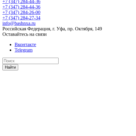
+7 (347) 284-44-36
+7 (347) 284-44-36
+7 (347) 284-26-00
+7 (347) 284-27-34
info@bashnxa.ru
Российская Федерация, г. Уфа, пр. Октября, 149
Оставайтесь на связи
Вконтакте
Telegram
Найти