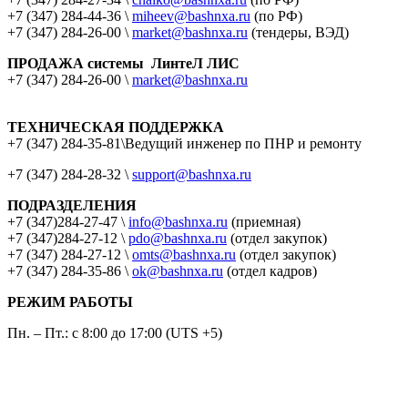
+7 (347) 284-44-36 \
miheev@bashnxa.ru
(по РФ)
+7 (347) 284-26-00 \
market@bashnxa.ru
(тендеры, ВЭД)
ПРОДАЖА системы ЛинтеЛ ЛИС
+7 (347) 284-26-00 \
market@bashnxa.ru
ТЕХНИЧЕСКАЯ ПОДДЕРЖКА
+7 (347) 284-35-81\Ведущий инженер по ПНР и ремонту
+7 (347) 284-28-32 \
support@bashnxa.ru
ПОДРАЗДЕЛЕНИЯ
+7 (347)284-27-47 \
info@bashnxa.ru
(приемная)
+7 (347)284-27-12 \
pdo@bashnxa.ru
(отдел закупок)
+7 (347) 284-27-12 \
omts@bashnxa.ru
(отдел закупок)
+7 (347) 284-35-86 \
ok@bashnxa.ru
(отдел кадров)
РЕЖИМ РАБОТЫ
Пн. – Пт.: с 8:00 до 17:00 (UTS +5)