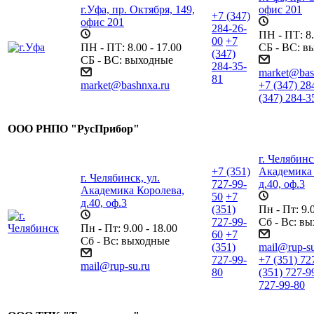
г.Уфа, пр. Октября, 149,
офис 201
+7 (347)
офис 201
284-26-
ПН - ПТ: 8.
00
+7
ПН - ПТ: 8.00 - 17.00
СБ - ВС: в
(347)
СБ - ВС: выходные
284-35-
market@bas
81
market@bashnxa.ru
+7 (347) 28
(347) 284-3
ООО РНПО "РусПрибор"
г. Челябинс
+7 (351)
Академика 
г. Челябинск, ул.
727-99-
д.40, оф.3
Академика Королева,
50
+7
д.40, оф.3
(351)
Пн - Пт: 9.0
727-99-
Сб - Вс: в
Пн - Пт: 9.00 - 18.00
60
+7
Сб - Вс: выходные
(351)
mail@rup-su
727-99-
+7 (351) 72
mail@rup-su.ru
80
(351) 727-9
727-99-80