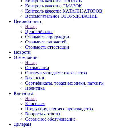
Контроль качества ТОПЛИВ
Контроль качества СМАЗОК
Контроль качества КАТАЛИЗАТОРОВ
Вспомогательное ОБОРУДОВАНИЕ
Ценовой-лист
Назад
Ценовой-лист
Стоимость продукции
Стоимость запчастей
Стоимость аттестации
Новости
О компании
Назад
О компании
Система менеджмента качества
Вакансии
Сертификаты, товарные знаки, патенты
Политика
Клиентам
Назад
Клиентам
Продукция, снятая с производства
Вопросы - ответы
Сервисное обслуживание
Дилерам