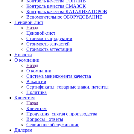
Контроль качества ТОПЛИВ
Контроль качества СМАЗОК
Контроль качества КАТАЛИЗАТОРОВ
Вспомогательное ОБОРУДОВАНИЕ
Ценовой-лист
Назад
Ценовой-лист
Стоимость продукции
Стоимость запчастей
Стоимость аттестации
Новости
О компании
Назад
О компании
Система менеджмента качества
Вакансии
Сертификаты, товарные знаки, патенты
Политика
Клиентам
Назад
Клиентам
Продукция, снятая с производства
Вопросы - ответы
Сервисное обслуживание
Дилерам