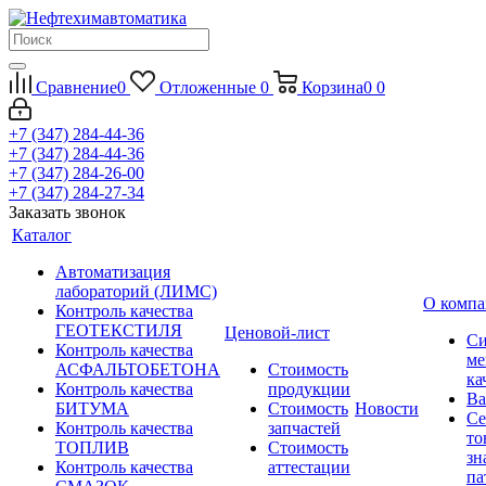
Сравнение
0
Отложенные
0
Корзина
0
0
+7 (347) 284-44-36
+7 (347) 284-44-36
+7 (347) 284-26-00
+7 (347) 284-27-34
Заказать звонок
Каталог
Автоматизация
лабораторий (ЛИМС)
О комп
Контроль качества
ГЕОТЕКСТИЛЯ
Ценовой-лист
Си
Контроль качества
ме
АСФАЛЬТОБЕТОНА
Стоимость
ка
Контроль качества
продукции
Ва
БИТУМА
Стоимость
Новости
Се
Контроль качества
запчастей
то
ТОПЛИВ
Стоимость
зн
Контроль качества
аттестации
па