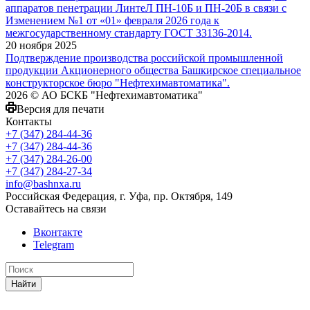
аппаратов пенетрации ЛинтеЛ ПН-10Б и ПН-20Б в связи с
Изменением №1 от «01» февраля 2026 года к
межгосударственному стандарту ГОСТ 33136-2014.
20 ноября 2025
Подтверждение производства российской промышленной
продукции Акционерного общества Башкирское специальное
конструкторское бюро "Нефтехимавтоматика".
2026 © АО БСКБ "Нефтехимавтоматика"
Версия для печати
Контакты
+7 (347) 284-44-36
+7 (347) 284-44-36
+7 (347) 284-26-00
+7 (347) 284-27-34
info@bashnxa.ru
Российская Федерация, г. Уфа, пр. Октября, 149
Оставайтесь на связи
Вконтакте
Telegram
Найти