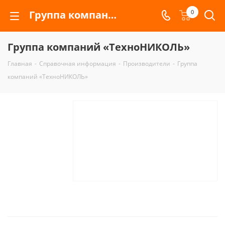
Группа компаний «ТехноНИКОЛЬ»
0
Группа компаний «ТехноНИКОЛЬ»
Главная
-
Справочная информация
-
Производители
-
Группа
компаний «ТехноНИКОЛЬ»